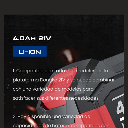
4.0Ah 21V
LI-ION
1. Compatible con todos los modelos de la
plataforma Dongke 21V y se puede combinar
con una variedad de modelos para
satisfacer sus diferentes necesidades.
2. Hay disponible una variedad de
capacidades de batería, compatibles con