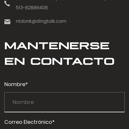
513-82886408
ntdonk@dingtalk.com
MANTENERSE
EN CONTACTO
Nombre*
Correo Electrónico*