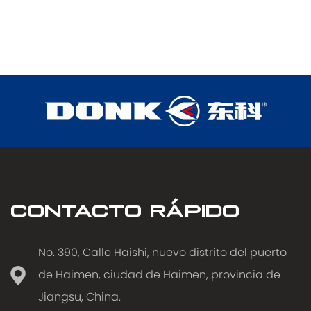
CONTACTO RÁPIDO
No. 390, Calle Haishi, nuevo distrito del puerto
de Haimen, ciudad de Haimen, provincia de
Jiangsu, China.